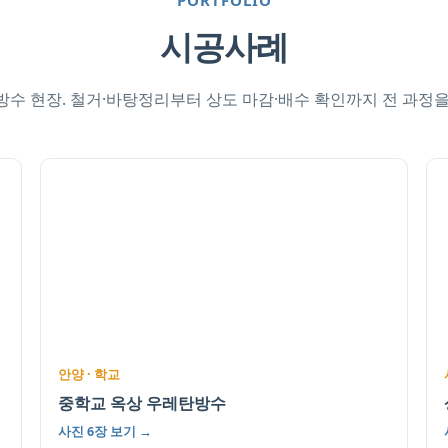
PORTFOLIO
시공사례
수 현장. 철거·바탕정리부터 상도 마감·배수 확인까지 전 과정
안양 · 학교
중학교 옥상 우레탄방수
사진 6장 보기 →