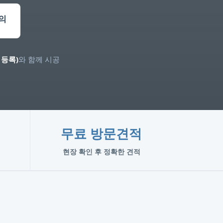
의
등록)
와 함께 시공
무료 방문견적
현장 확인 후 정확한 견적