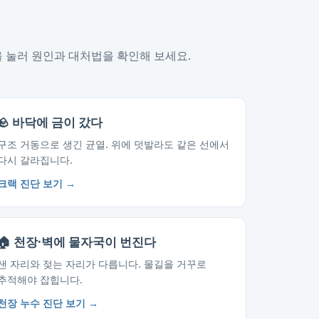
을 눌러 원인과 대처법을 확인해 보세요.
🪨 바닥에 금이 갔다
구조 거동으로 생긴 균열. 위에 덧발라도 같은 선에서
다시 갈라집니다.
크랙 진단 보기 →
🏠 천장·벽에 물자국이 번진다
샌 자리와 젖는 자리가 다릅니다. 물길을 거꾸로
추적해야 잡힙니다.
천장 누수 진단 보기 →