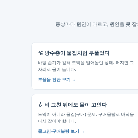
증상마다 원인이 다르고, 원인을 못 잡
🫧 방수층이 물집처럼 부풀었다
바탕 습기가 갇혀 도막을 밀어올린 상태. 터지면 그
자리로 물이 듭니다.
부풀음 진단 보기 →
💧 비 그친 뒤에도 물이 고인다
도막이 아니라 물길(구배) 문제. 구배몰탈로 바닥을
다시 잡아야 합니다.
물고임·구배불량 보기 →