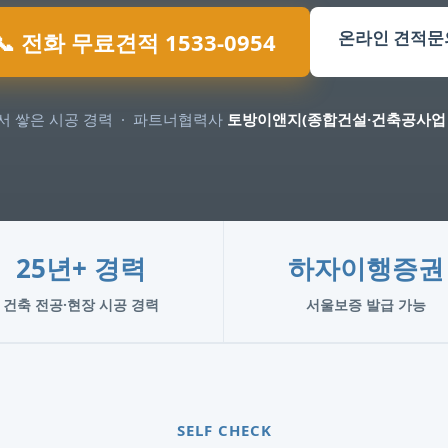
온라인 견적문
📞 전화 무료견적 1533-0954
 쌓은 시공 경력 · 파트너협력사
토방이앤지(종합건설·건축공사업 
25년+ 경력
하자이행증권
건축 전공·현장 시공 경력
서울보증 발급 가능
SELF CHECK