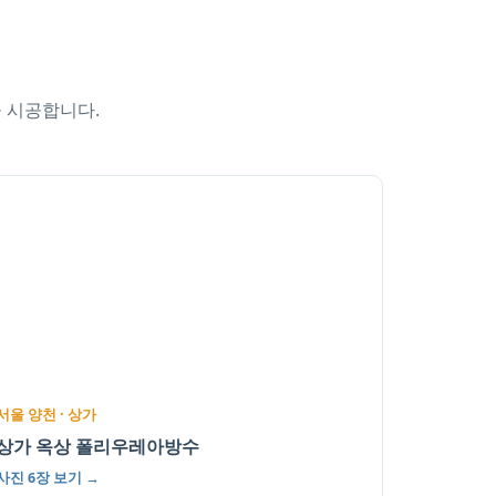
을 시공합니다.
서울 양천 · 상가
상가 옥상 폴리우레아방수
사진 6장 보기 →