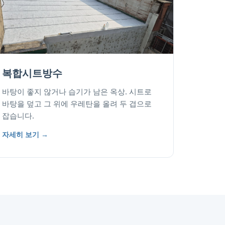
복합시트방수
바탕이 좋지 않거나 습기가 남은 옥상. 시트로
바탕을 덮고 그 위에 우레탄을 올려 두 겹으로
잡습니다.
자세히 보기 →