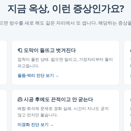
지금 옥상, 이런 증상인가요?
으면 방수를 새로 해도 같은 자리에서 또 샙니다. 해당하는 증상
🧻 도막이 들뜨고 벗겨진다
접착이 풀린 상태. 밟으면 밀리고, 가장자리부터 물이
파고듭니다.
들뜸·박리 진단 보기 →
🫠 시공 후에도 끈적이고 안 굳는다
배합·희석제 문제로 경화 실패. 시간이 지나도 굳지
않고 먼지만 붙습니다.
미경화 진단 보기 →