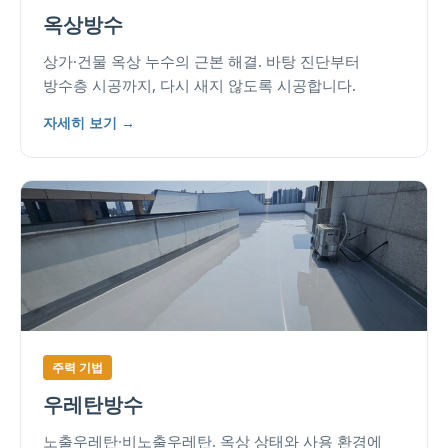
옥상방수
상가·건물 옥상 누수의 근본 해결. 바탕 진단부터
방수층 시공까지, 다시 새지 않도록 시공합니다.
자세히 보기 →
주력 기법
우레탄방수
노출우레탄·비노출우레탄. 옥상 상태와 사용 환경에