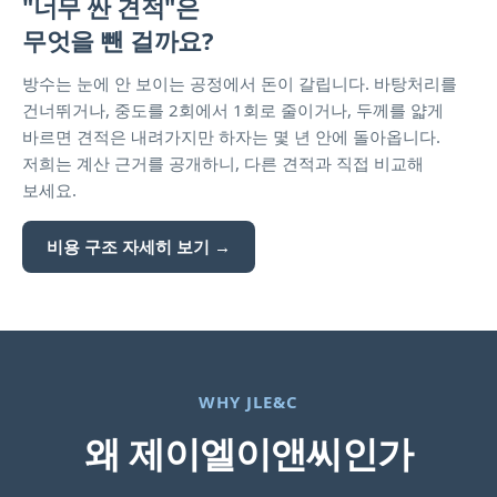
"너무 싼 견적"은
무엇을 뺀 걸까요?
방수는 눈에 안 보이는 공정에서 돈이 갈립니다. 바탕처리를
건너뛰거나, 중도를 2회에서 1회로 줄이거나, 두께를 얇게
바르면 견적은 내려가지만 하자는 몇 년 안에 돌아옵니다.
저희는 계산 근거를 공개하니, 다른 견적과 직접 비교해
보세요.
비용 구조 자세히 보기 →
WHY JLE&C
왜 제이엘이앤씨인가