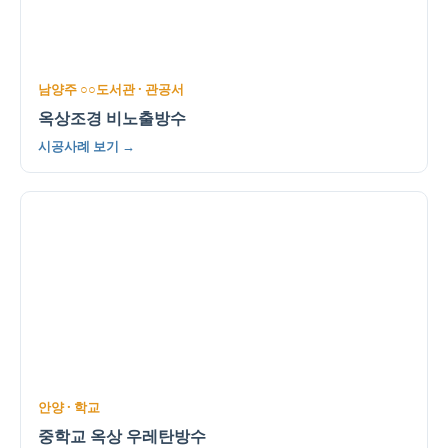
남양주 ○○도서관 · 관공서
옥상조경 비노출방수
시공사례 보기 →
안양 · 학교
중학교 옥상 우레탄방수