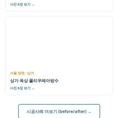
사진 6장 보기 →
서울 양천 · 상가
상가 옥상 폴리우레아방수
사진 6장 보기 →
시공사례 더보기 (before/after) →