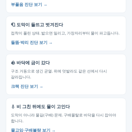
부풀음 진단 보기 →
🧻 도막이 들뜨고 벗겨진다
접착이 풀린 상태. 밟으면 밀리고, 가장자리부터 물이 파고듭니다.
들뜸·박리 진단 보기 →
🪨 바닥에 금이 갔다
구조 거동으로 생긴 균열. 위에 덧발라도 같은 선에서 다시
갈라집니다.
크랙 진단 보기 →
💧 비 그친 뒤에도 물이 고인다
도막이 아니라 물길(구배) 문제. 구배몰탈로 바닥을 다시 잡아야
합니다.
물고임·구배불량 보기 →