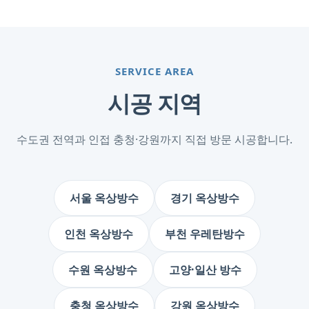
SERVICE AREA
시공 지역
수도권 전역과 인접 충청·강원까지 직접 방문 시공합니다.
서울 옥상방수
경기 옥상방수
인천 옥상방수
부천 우레탄방수
수원 옥상방수
고양·일산 방수
충청 옥상방수
강원 옥상방수