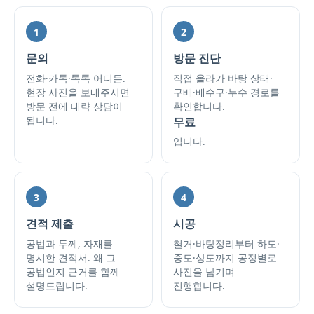
1
2
문의
방문 진단
전화·카톡·톡톡 어디든.
직접 올라가 바탕 상태·
현장 사진을 보내주시면
구배·배수구·누수 경로를
방문 전에 대략 상담이
확인합니다.
됩니다.
무료
입니다.
3
4
견적 제출
시공
공법과 두께, 자재를
철거·바탕정리부터 하도·
명시한 견적서. 왜 그
중도·상도까지 공정별로
공법인지 근거를 함께
사진을 남기며
설명드립니다.
진행합니다.